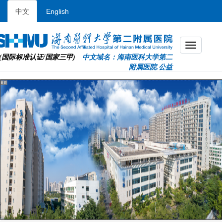
中文
English
(国际标准认证/国家三甲)
中文域名：海南医科大学第二
附属医院.公益