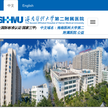
中文
English
(国际标准认证/国家三甲)
中文域名：海南医科大学第二
附属医院.公益