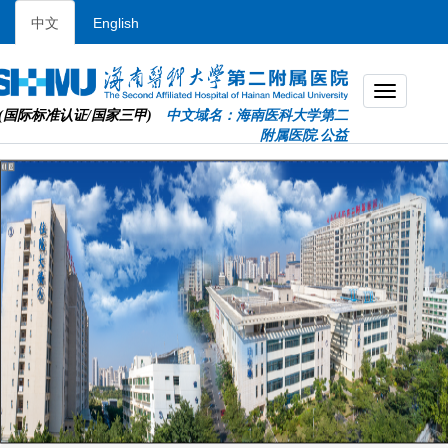
中文
English
(国际标准认证/国家三甲)
中文域名：海南医科大学第二
附属医院.公益