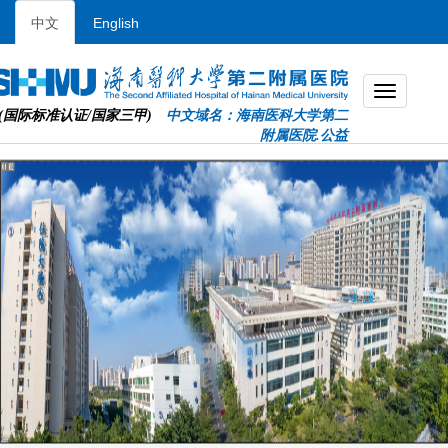
中文
English
(国际标准认证/国家三甲)
中文域名：海南医科大学第二
附属医院.公益