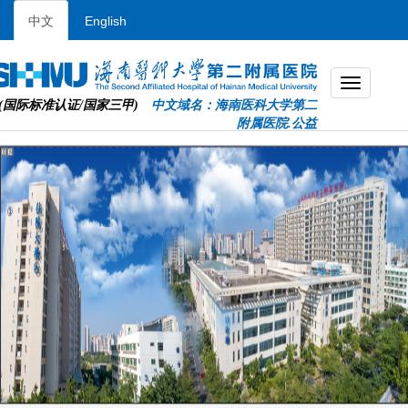
中文
English
(国际标准认证/国家三甲)
中文域名：海南医科大学第二
附属医院.公益